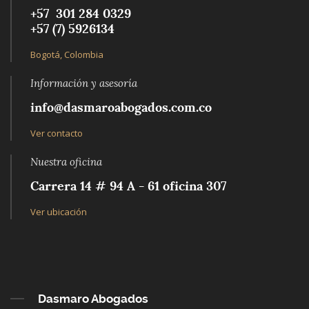
+57 301 284 0329‬
+57 (7) 5926134‬
Bogotá, Colombia
Información y asesoría
info@dasmaroabogados.com.co
Ver contacto
Nuestra oficina
Carrera 14 # 94 A - 61 oficina 307
Ver ubicación
Dasmaro Abogados