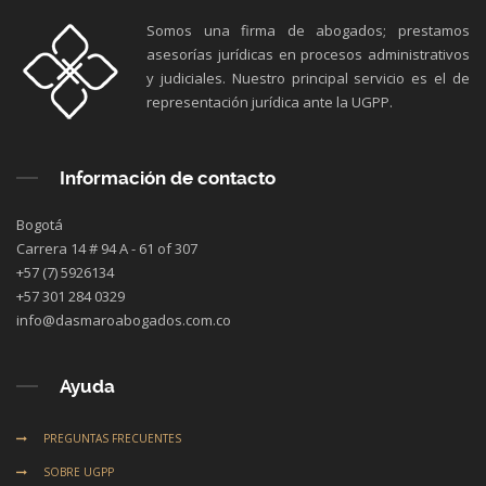
Somos una firma de abogados; prestamos
asesorías jurídicas en procesos administrativos
y judiciales. Nuestro principal servicio es el de
representación jurídica ante la UGPP.
Información de contacto
Bogotá
Carrera 14 # 94 A - 61 of 307
+57 (7) 5926134
+57 301 284 0329
info@dasmaroabogados.com.co
Ayuda
PREGUNTAS FRECUENTES
SOBRE UGPP