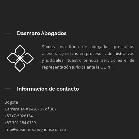
Dasmaro Abogados
Somos una firma de abogados; prestamos
asesorías jurídicas en procesos administrativos
y judiciales. Nuestro principal servicio es el de
representación jurídica ante la UGPP.
Información de contacto
Bogotá
Carrera 14 # 94 A - 61 of 307
+57 (7) 5926134
+57 301 284 0329
info@dasmaroabogados.com.co