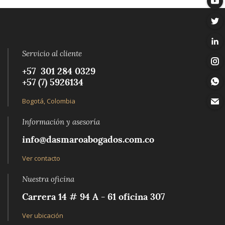
Servicio al cliente
+57 301 284 0329‬
+57 (7) 5926134‬
Bogotá, Colombia
Información y asesoría
info@dasmaroabogados.com.co
Ver contacto
Nuestra oficina
Carrera 14 # 94 A - 61 oficina 307
Ver ubicación