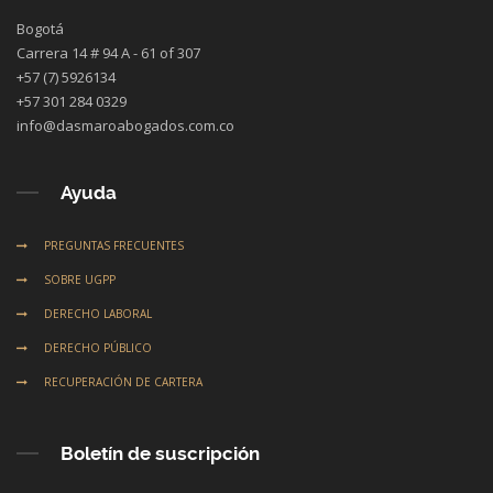
Bogotá
Carrera 14 # 94 A - 61 of 307
+57 (7) 5926134
+57 301 284 0329
info@dasmaroabogados.com.co
Ayuda
PREGUNTAS FRECUENTES
SOBRE UGPP
DERECHO LABORAL
DERECHO PÚBLICO
RECUPERACIÓN DE CARTERA
Boletín de suscripción