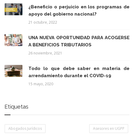
¿Beneficio o perjuicio en los programas de
apoyo del gobierno nacional?
21 octubre, 2022
UNA NUEVA OPORTUNIDAD PARA ACOGERSE
A BENEFICIOS TRIBUTARIOS
26 noviembre, 2021
Todo lo que debe saber en materia de
arrendamiento durante el COVID-19
15 mayo, 2020
Etiquetas
Abogados Jurídicos
Asesores en UGPP