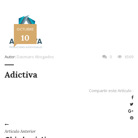
OCTUBRE
10
Autor:
Dasmaro Abogados
0
6569
Adictiva
Compartir este Artículo :
Artículo Anterior